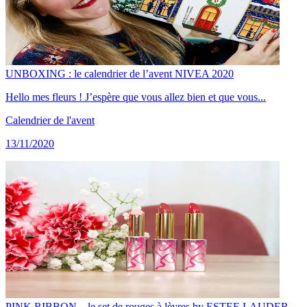
UNBOXING : le calendrier de l’avent NIVEA 2020
Hello mes fleurs ! J’espère que vous allez bien et que vous...
Calendrier de l'avent
13/11/2020
PINK RIBBON – le set de rouges à lèvres by ESTEE LAUDER