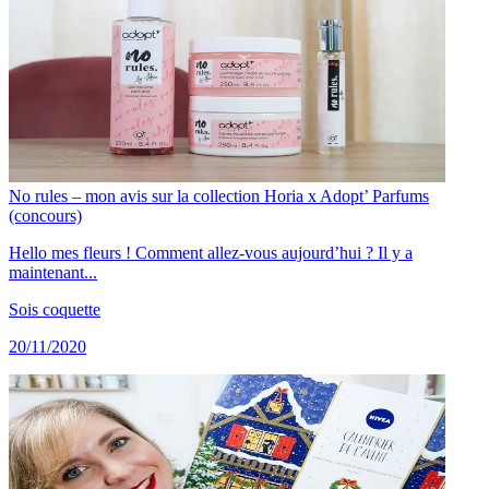
No rules – mon avis sur la collection Horia x Adopt’ Parfums
(concours)
Hello mes fleurs ! Comment allez-vous aujourd’hui ? Il y a
maintenant...
Sois coquette
20/11/2020