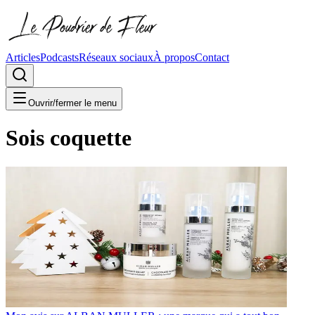
Articles
Podcasts
Réseaux sociaux
À propos
Contact
Ouvrir/fermer le menu
Sois coquette