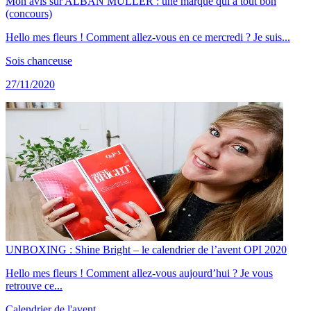
Mon avis sur ALBAN MULLER : une marque qui a tout bon
(concours)
Hello mes fleurs ! Comment allez-vous en ce mercredi ? Je suis...
Sois chanceuse
27/11/2020
UNBOXING : Shine Bright – le calendrier de l’avent OPI 2020
Hello mes fleurs ! Comment allez-vous aujourd’hui ? Je vous
retrouve ce...
Calendrier de l'avent