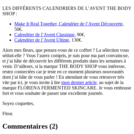
LES DIFFÉRENTS CALENDRIERS DE L’AVENT THE BODY
SHOP :
Make It Real Together, Calendrier de l’Avent Découverte
,
50€.
Calendrier de l’Avent Classique
, 90€.
Calendrier de l’Avent Ultime
, 130€.
Alors mes fleurs, que pensez-vous de ce coffret ? La sélection vous
séduit-elle ? Vous l’aurez compris, je suis pour ma part convaincue,
et j’ai hâte de découvrir les différents produits dans les semaines à
venir. D’ailleurs, si la marque THE BODY SHOP vous intéresse,
restez connectées car je teste en ce moment plusieurs nouveautés
dont j’ai hâte de vous parler ! En attendant de vous retrouver très
vite par ici, je vous invite à lire
mon dernier article
, au sujet de la
marque FLORENA FERMENTED SKINCARE. Je vous embrasse
fort et vous souhaite de passer une excellente journée.
Soyez coquettes,
Fleur.
Commentaires (
2
)