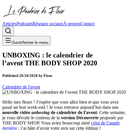
Articles
Podcasts
Réseaux sociaux
À propos
Contact
Ouvrir/fermer le menu
UNBOXING : le calendrier de
l’avent THE BODY SHOP 2020
Published
26/10/2020
by
Fleur
Calendrier de l'avent
Hello mes fleurs ! J’espère que vous allez bien et que vous avez
passé un bon week-end ! Je vous retrouve aujourd’hui dans une
nouvelle vidéo
unboxing
de calendrier de l’avent
. Cette semaine,
je vous dévoile le contenu de la
version Découverte
proposée par
THE BODY SHOP. Vous aviez beaucoup aimé
celui de l’année
dernière
; j’ai hâte d’avoir votre avis sur cette édition !