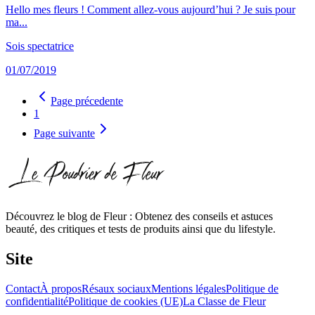
Hello mes fleurs ! Comment allez-vous aujourd’hui ? Je suis pour
ma...
Sois spectatrice
01/07/2019
Page précedente
1
Page suivante
Découvrez le blog de Fleur : Obtenez des conseils et astuces
beauté, des critiques et tests de produits ainsi que du lifestyle.
Site
Contact
À propos
Résaux sociaux
Mentions légales
Politique de
confidentialité
Politique de cookies (UE)
La Classe de Fleur