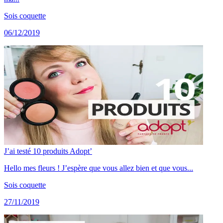
Sois coquette
06/12/2019
J’ai testé 10 produits Adopt’
Hello mes fleurs ! J’espère que vous allez bien et que vous...
Sois coquette
27/11/2019