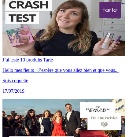
J’ai testé 10 produits Tarte
Hello mes fleurs ! J’espère que vous allez bien et que vous...
Sois coquette
17/07/2019