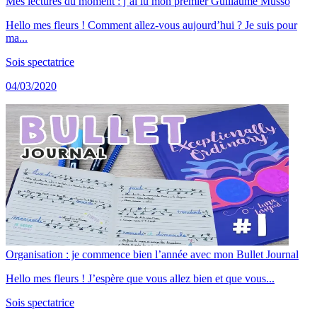
Mes lectures du moment : j’ai lu mon premier Guillaume Musso
Hello mes fleurs ! Comment allez-vous aujourd’hui ? Je suis pour
ma...
Sois spectatrice
04/03/2020
Organisation : je commence bien l’année avec mon Bullet Journal
Hello mes fleurs ! J’espère que vous allez bien et que vous...
Sois spectatrice