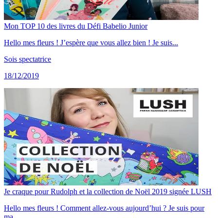
Mon TOP 10 des livres du Défi Babelio Junior
Hello mes fleurs ! J’espère que vous allez bien ! Je suis...
Sois spectatrice
18/12/2019
Je craque pour Rudolph et la collection de Noël 2019 signée LUSH
Hello mes fleurs ! Comment allez-vous aujourd’hui ? Je suis pour
ma...