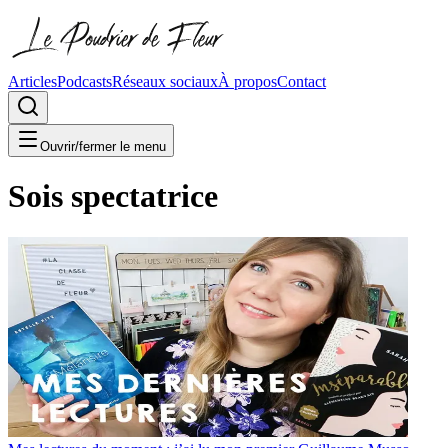
Articles
Podcasts
Réseaux sociaux
À propos
Contact
Ouvrir/fermer le menu
Sois spectatrice