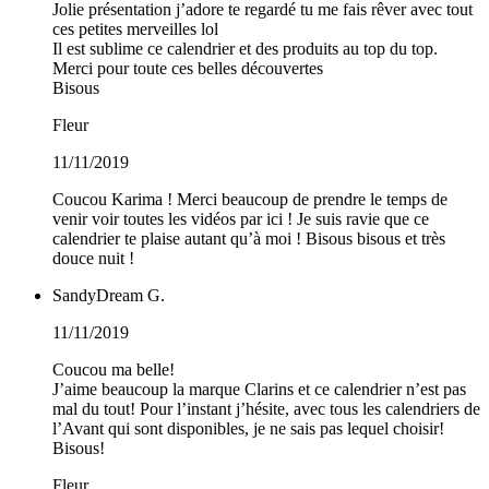
Jolie présentation j’adore te regardé tu me fais rêver avec tout
ces petites merveilles lol
Il est sublime ce calendrier et des produits au top du top.
Merci pour toute ces belles découvertes
Bisous
Fleur
11/11/2019
Coucou Karima ! Merci beaucoup de prendre le temps de
venir voir toutes les vidéos par ici ! Je suis ravie que ce
calendrier te plaise autant qu’à moi ! Bisous bisous et très
douce nuit !
SandyDream G.
11/11/2019
Coucou ma belle!
J’aime beaucoup la marque Clarins et ce calendrier n’est pas
mal du tout! Pour l’instant j’hésite, avec tous les calendriers de
l’Avant qui sont disponibles, je ne sais pas lequel choisir!
Bisous!
Fleur