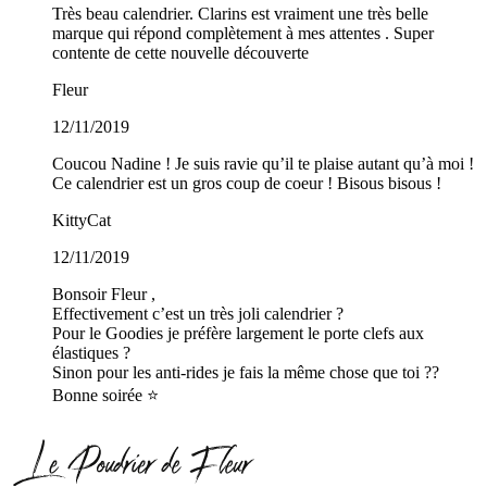
Très beau calendrier. Clarins est vraiment une très belle
marque qui répond complètement à mes attentes . Super
contente de cette nouvelle découverte
Fleur
12/11/2019
Coucou Nadine ! Je suis ravie qu’il te plaise autant qu’à moi !
Ce calendrier est un gros coup de coeur ! Bisous bisous !
KittyCat
12/11/2019
Bonsoir Fleur ,
Effectivement c’est un très joli calendrier ?
Pour le Goodies je préfère largement le porte clefs aux
élastiques ?
Sinon pour les anti-rides je fais la même chose que toi ??
Bonne soirée ⭐️