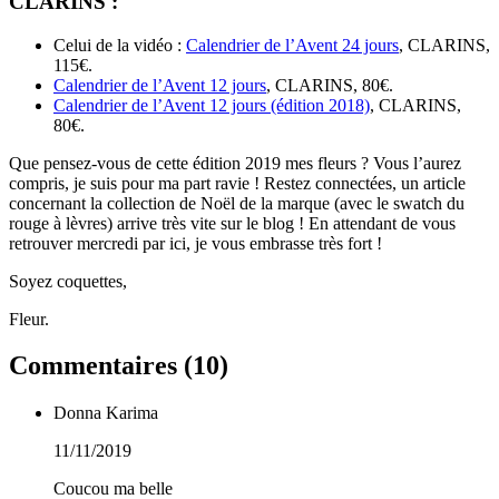
CLARINS :
Celui de la vidéo :
Calendrier de l’Avent 24 jours
, CLARINS,
115€.
Calendrier de l’Avent 12 jours
, CLARINS, 80€.
Calendrier de l’Avent 12 jours (édition 2018)
, CLARINS,
80€.
Que pensez-vous de cette édition 2019 mes fleurs ? Vous l’aurez
compris, je suis pour ma part ravie ! Restez connectées, un article
concernant la collection de Noël de la marque (avec le swatch du
rouge à lèvres) arrive très vite sur le blog ! En attendant de vous
retrouver mercredi par ici, je vous embrasse très fort !
Soyez coquettes,
Fleur.
Commentaires (
10
)
Donna Karima
11/11/2019
Coucou ma belle