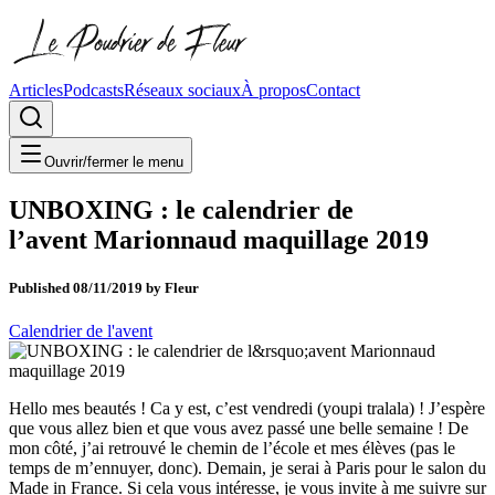
Articles
Podcasts
Réseaux sociaux
À propos
Contact
Ouvrir/fermer le menu
UNBOXING : le calendrier de
l’avent Marionnaud maquillage 2019
Published
08/11/2019
by
Fleur
Calendrier de l'avent
Hello mes beautés ! Ca y est, c’est vendredi (youpi tralala) ! J’espère
que vous allez bien et que vous avez passé une belle semaine ! De
mon côté, j’ai retrouvé le chemin de l’école et mes élèves (pas le
temps de m’ennuyer, donc). Demain, je serai à Paris pour le salon du
Made in France. Si cela vous intéresse, je vous invite à me suivre sur