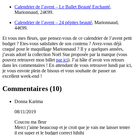
Calendrier de l’avent – Le Ballet Beauté Enchanté
,
Marionnaud, 24€99.
Calendrier de l’avent – 24 pépites beauté
, Marionnaud,
44€99.
Et vous mes fleurs, que pensez-vous de ce calendrier de l’avent petit
budget ? Etes-vous satisfaites de son contenu ? Avez-vous déjà
craqué pour le maquillage Marionnaud ? Il y a quelques années,
j’avais adoré la collection Noël Star proposée par la marque (vous
pouvez retrouver mon billet
par ici
). J’ai hâte d’avoir vos retours
dans les commentaires ! En attendant de vous retrouver lundi par ici,
je vous envoie plein de bisous et vous souhaite de passer un
excellent week-end !
Commentaires (
10
)
Donna Karima
08/11/2019
Coucou ma fleur
Merci j’aime beaucoup et je croit que je vais me laisser tenter
il est super et le budget correct hihihi