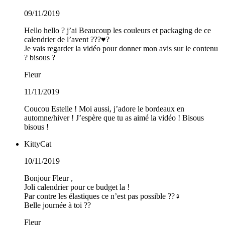
09/11/2019
Hello hello ? j’ai Beaucoup les couleurs et packaging de ce
calendrier de l’avent ???♥️?
Je vais regarder la vidéo pour donner mon avis sur le contenu
? bisous ?
Fleur
11/11/2019
Coucou Estelle ! Moi aussi, j’adore le bordeaux en
automne/hiver ! J’espère que tu as aimé la vidéo ! Bisous
bisous !
KittyCat
10/11/2019
Bonjour Fleur ,
Joli calendrier pour ce budget la !
Par contre les élastiques ce n’est pas possible ??‍♀️
Belle journée à toi ??
Fleur