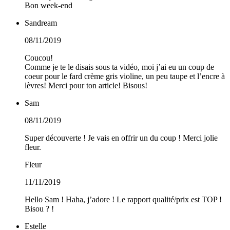
Bon week-end
Sandream
08/11/2019
Coucou!
Comme je te le disais sous ta vidéo, moi j’ai eu un coup de
coeur pour le fard crème gris violine, un peu taupe et l’encre à
lèvres! Merci pour ton article! Bisous!
Sam
08/11/2019
Super découverte ! Je vais en offrir un du coup ! Merci jolie
fleur.
Fleur
11/11/2019
Hello Sam ! Haha, j’adore ! Le rapport qualité/prix est TOP !
Bisou ? !
Estelle