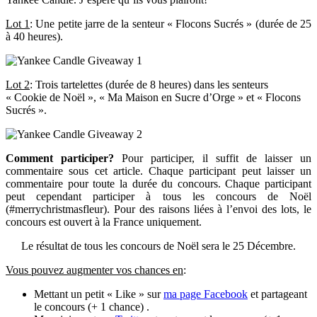
Lot 1
: Une petite jarre de la senteur « Flocons Sucrés » (durée de 25
à 40 heures).
Lot 2
: Trois tartelettes (durée de 8 heures) dans les senteurs
« Cookie de Noël », « Ma Maison en Sucre d’Orge » et « Flocons
Sucrés ».
Comment participer?
Pour participer, il suffit de laisser un
commentaire sous cet article. Chaque participant peut laisser un
commentaire pour toute la durée du concours. Chaque participant
peut cependant participer à tous les concours de Noël
(#merrychristmasfleur). Pour des raisons liées à l’envoi des lots, le
concours est ouvert à la France uniquement.
Le résultat de tous les concours de Noël sera le 25 Décembre.
Vous pouvez augmenter vos chances en
:
Mettant un petit « Like » sur
ma page Facebook
et partageant
le concours (+ 1 chance) .