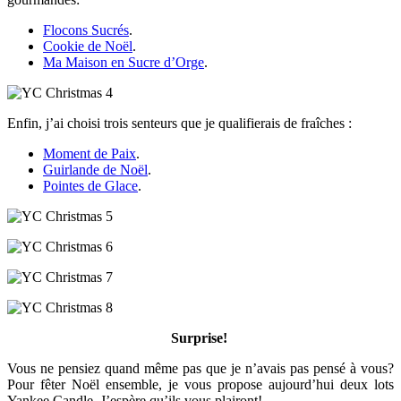
Flocons Sucrés
.
Cookie de Noël
.
Ma Maison en Sucre d’Orge
.
Enfin, j’ai choisi trois senteurs que je qualifierais de fraîches :
Moment de Paix
.
Guirlande de Noël
.
Pointes de Glace
.
Surprise!
Vous ne pensiez quand même pas que je n’avais pas pensé à vous?
Pour fêter Noël ensemble, je vous propose aujourd’hui deux lots
Yankee Candle. J’espère qu’ils vous plairont!