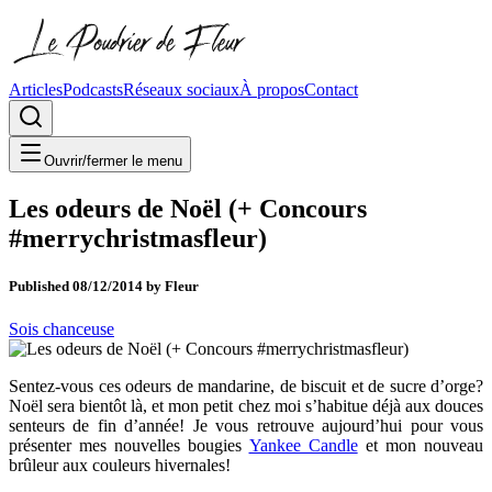
Articles
Podcasts
Réseaux sociaux
À propos
Contact
Ouvrir/fermer le menu
Les odeurs de Noël (+ Concours
#merrychristmasfleur)
Published
08/12/2014
by
Fleur
Sois chanceuse
Sentez-vous ces odeurs de mandarine, de biscuit et de sucre d’orge?
Noël sera bientôt là, et mon petit chez moi s’habitue déjà aux douces
senteurs de fin d’année! Je vous retrouve aujourd’hui pour vous
présenter mes nouvelles bougies
Yankee Candle
et mon nouveau
brûleur aux couleurs hivernales!