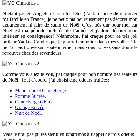
N’étant pas en Angleterre pour les fêtes (j’ai la chance de retrouver
ma famille en France), je ne peux malheureusement pas décorer mon
appartement ni faire de sapin de Noël. C’est très dur pour moi car
Noël est ma période préférée de l’année et j’adore décorer mon
intérieur en conséquence! Néanmoins, j’ai craqué pour ce très joli
brûleur Yankee Candle que je pourrai emporter dans mes valises! Je
ne l’ai pas trouvé sur le site internet, mais vous pouvez sans doute le
retrouver chez des revendeurs!
Comme vous allez le voir, j’ai craqué pour bon nombre des senteurs
de Noël! Tout d’abord, j’ai choisi cinq odeurs fruitées:
Mandarine et Canneberge
.
Pomme Sucrée
.
Canneberge Givrée
.
Orange Epicée
.
Nuit de Noël
.
Mais je n’ai pas pu résister bien longtemps à l’appel de trois odeurs
gourmandes: