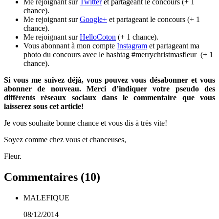
Me rejoignant sur
Twitter
et partageant le concours (+ 1
chance).
Me rejoignant sur
Google+
et partageant le concours (+ 1
chance).
Me rejoignant sur
HelloCoton
(+ 1 chance).
Vous abonnant à mon compte
Instagram
et partageant ma
photo du concours avec le hashtag #merrychristmasfleur (+ 1
chance).
Si vous me suivez déjà, vous pouvez vous désabonner et vous
abonner de nouveau. Merci d’indiquer votre pseudo des
différents réseaux sociaux dans le commentaire que vous
laisserez sous cet article!
Je vous souhaite bonne chance et vous dis à très vite!
Soyez comme chez vous et chanceuses,
Fleur.
Commentaires (
10
)
MALEFIQUE
08/12/2014