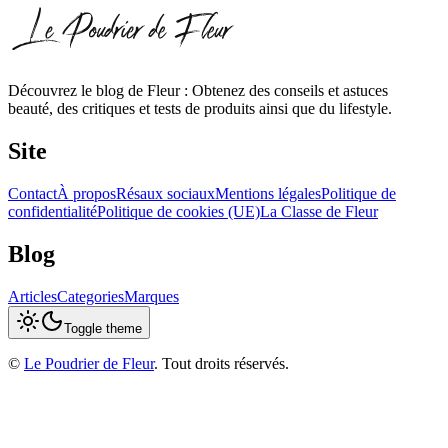
Découvrez le blog de Fleur : Obtenez des conseils et astuces
beauté, des critiques et tests de produits ainsi que du lifestyle.
Site
Contact
À propos
Résaux sociaux
Mentions légales
Politique de
confidentialité
Politique de cookies (UE)
La Classe de Fleur
Blog
Articles
Categories
Marques
Toggle theme
©
Le Poudrier de Fleur
. Tout droits réservés.