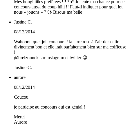
Mes bougiiiiiies préférées !!! *o* Je tente ma chance pour ce
concours aussi du coup hihi !! Faut-il indiquer pour quel lot
nous « jouons » ? 🙂 Bisous ma belle
Justine C.
08/12/2014
Wahooou quel joli concours ! la jarre rose à l’air de sentir
divinement bon et elle irait parfaitement bien sur ma coiffeuse
!
@breizounek sur instagram et twitter 😉
Justine C.
aurore
08/12/2014
Coucou
je participe au concours qui est génial !
Merci
Aurore