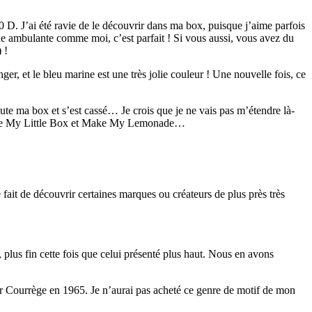
0 D. J’ai été ravie de le découvrir dans ma box, puisque j’aime parfois
phe ambulante comme moi, c’est parfait ! Si vous aussi, vous avez du
 !
ger, et le bleu marine est une très jolie couleur ! Une nouvelle fois, ce
ute ma box et s’est cassé… Je crois que je ne vais pas m’étendre là-
 entre My Little Box et Make My Lemonade…
fait de découvrir certaines marques ou créateurs de plus près très
, plus fin cette fois que celui présenté plus haut. Nous en avons
r Courrège en 1965. Je n’aurai pas acheté ce genre de motif de mon