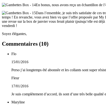
En bonus, nous avons reçu un échantillon de l
Dans l’ensemble, je suis très satisfaite de ce
temps ! En revanche, vous avez bien vu que l’offre proposée par My Li
une revue sur la box de janvier vous ferait plaisir (puisqu’elle est dé
vendredi !
Soyez élégantes,
Commentaires (
10
)
Flo
15/01/2016
Perso j’ai longtemps été abonnée et les collants sont super résist
Fleur
17/01/2016
Je suis complètement d’accord, ils sont d’une très belle qualité et
Maryline