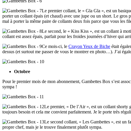
Le premier collant, le « Gla Gla », est un basiq
porter un collant épais (et chaud) avec une jupe ou un short. Le gros 
mal à porter la même paire de collants deux fois parce que vous les fil
Le second, le « Kiss Kiss », est un collant à moti
collant est assez épais, parfait pour les froides journées d’hiver qui a
Ce mois-ci, le
Crayon Yeux de Biche
était égale
dessus (et surtout me passer de vous le montrer en photo…). J’ai ég
Octobre
Pour le premier mois de mon abonnement, Gambettes Box s’est assoc
sympa !
Le premier, « De l’Air », est un collant shorty 
toujours besoin et cela me convient parfaitement. Je le porte très réguliè
Le second collant, « Les Gambettes », est un 
propre chef, mais je le trouve finalement plutôt sympa.