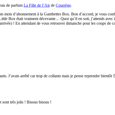
’eau de parfum
La Fille de l’Air
de
Courrège
.
s trois mois d’abonnement à la Gambettes Box. Bon d’accord, je vous con
ttle Box était vraiment décevante… Quoi qu’il en soit, j’attends avec i
jà arrivée) ! En attendant de vous retrouver dimanche pour les coups de 
ants. J’avais arrêté car trop de collants mais je pense reprendre bientôt 
 sont très jolis ! Bisous bisous !