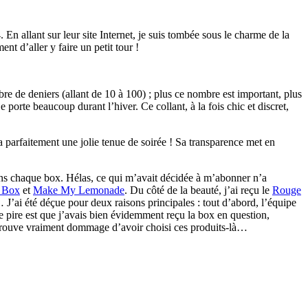
 En allant sur leur site Internet, je suis tombée sous le charme de la
nt d’aller y faire un petit tour !
bre de deniers (allant de 10 à 100) ; plus ce nombre est important, plus
 porte beaucoup durant l’hiver. Ce collant, à la fois chic et discret,
a parfaitement une jolie tenue de soirée ! Sa transparence met en
ans chaque box. Hélas, ce qui m’avait décidée à m’abonner n’a
e Box
et
Make My Lemonade
. Du côté de la beauté, j’ai reçu le
Rouge
J’ai été déçue pour deux raisons principales : tout d’abord, l’équipe
le pire est que j’avais bien évidemment reçu la box en question,
 trouve vraiment dommage d’avoir choisi ces produits-là…