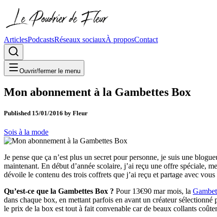
Articles
Podcasts
Réseaux sociaux
À propos
Contact
Ouvrir/fermer le menu
Mon abonnement à la Gambettes Box
Published
15/01/2016
by
Fleur
Sois à la mode
Je pense que ça n’est plus un secret pour personne, je suis une blogue
maintenant. En début d’année scolaire, j’ai reçu une offre spéciale, 
dévoile le contenu des trois coffrets que j’ai reçu et partage avec vo
Qu’est-ce que la Gambettes Box ?
Pour 13
€90
mar mois, la
Gambet
dans chaque box, en mettant parfois en avant un créateur sélectionné par 
le prix de la box est tout à fait convenable car de beaux collants coût