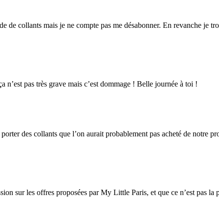
rde de collants mais je ne compte pas me désabonner. En revanche je tro
 n’est pas très grave mais c’est dommage ! Belle journée à toi !
porter des collants que l’on aurait probablement pas acheté de notre pro
ssion sur les offres proposées par My Little Paris, et que ce n’est pa