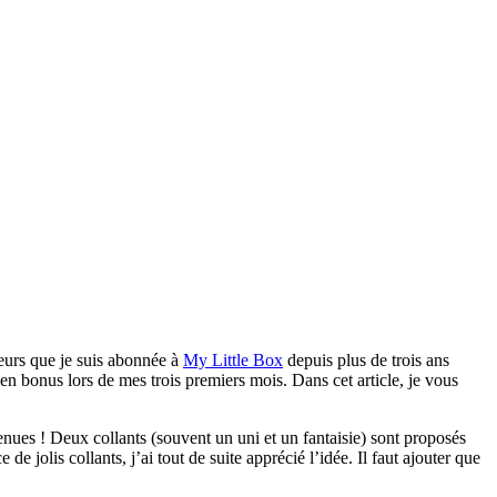
leurs que je suis abonnée à
My Little Box
depuis plus de trois ans
en bonus lors de mes trois premiers mois. Dans cet article, je vous
enues ! Deux collants (souvent un uni et un fantaisie) sont proposés
e jolis collants, j’ai tout de suite apprécié l’idée. Il faut ajouter que