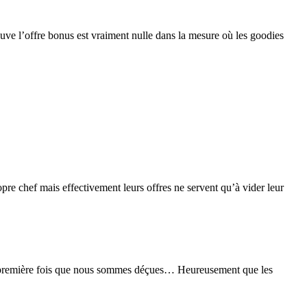
uve l’offre bonus est vraiment nulle dans la mesure où les goodies
pre chef mais effectivement leurs offres ne servent qu’à vider leur
s la première fois que nous sommes déçues… Heureusement que les