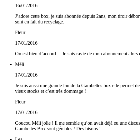
16/01/2016
J’adore cette box, je suis abonnée depuis 2ans, mon tiroir débo
sont en fait du recyclage.
Fleur
17/01/2016
On est bien d’accord… Je suis ravie de mon abonnement alors ça
Méli
17/01/2016
Je suis aussi une grande fan de la Gambettes box elle permet de 
vieux stocks et c’est très dommage !
Fleur
17/01/2016
Coucou Méli jolie ! Il me semble qu’on avait déjà eu une discu
Gambettes Box sont géniales ! Des bisous !
Lea