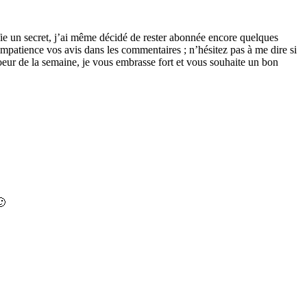
fie un secret, j’ai même décidé de rester abonnée encore quelques
mpatience vos avis dans les commentaires ; n’hésitez pas à me dire si
coeur de la semaine, je vous embrasse fort et vous souhaite un bon
🙂