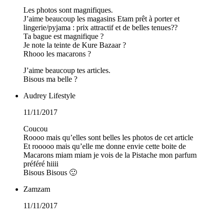
Les photos sont magnifiques.
J’aime beaucoup les magasins Etam prêt à porter et
lingerie/pyjama : prix attractif et de belles tenues??
Ta bague est magnifique ?
Je note la teinte de Kure Bazaar ?
Rhooo les macarons ?
J’aime beaucoup tes articles.
Bisous ma belle ?
Audrey Lifestyle
11/11/2017
Coucou
Roooo mais qu’elles sont belles les photos de cet article
Et rooooo mais qu’elle me donne envie cette boite de
Macarons miam miam je vois de la Pistache mon parfum
préféré hiiii
Bisous Bisous 🙂
Zamzam
11/11/2017