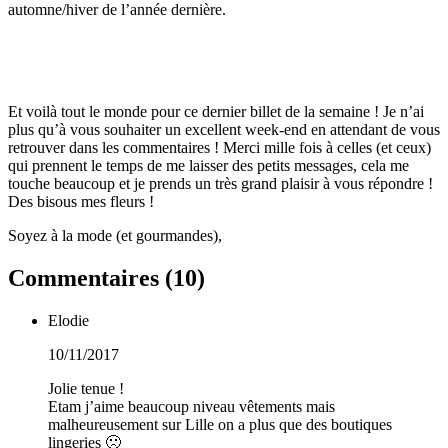
automne/hiver de l’année dernière.
Et voilà tout le monde pour ce dernier billet de la semaine ! Je n’ai
plus qu’à vous souhaiter un excellent week-end en attendant de vous
retrouver dans les commentaires ! Merci mille fois à celles (et ceux)
qui prennent le temps de me laisser des petits messages, cela me
touche beaucoup et je prends un très grand plaisir à vous répondre !
Des bisous mes fleurs !
Soyez à la mode (et gourmandes),
Commentaires (
10
)
Elodie
10/11/2017
Jolie tenue !
Etam j’aime beaucoup niveau vêtements mais
malheureusement sur Lille on a plus que des boutiques
lingeries 🙁