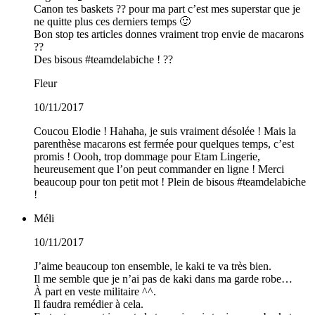
Canon tes baskets ?? pour ma part c’est mes superstar que je
ne quitte plus ces derniers temps 🙂
Bon stop tes articles donnes vraiment trop envie de macarons
??
Des bisous #teamdelabiche ! ??
Fleur
10/11/2017
Coucou Elodie ! Hahaha, je suis vraiment désolée ! Mais la
parenthèse macarons est fermée pour quelques temps, c’est
promis ! Oooh, trop dommage pour Etam Lingerie,
heureusement que l’on peut commander en ligne ! Merci
beaucoup pour ton petit mot ! Plein de bisous #teamdelabiche
!
Méli
10/11/2017
J’aime beaucoup ton ensemble, le kaki te va très bien.
Il me semble que je n’ai pas de kaki dans ma garde robe…
À part en veste militaire ^^.
Il faudra remédier à cela.