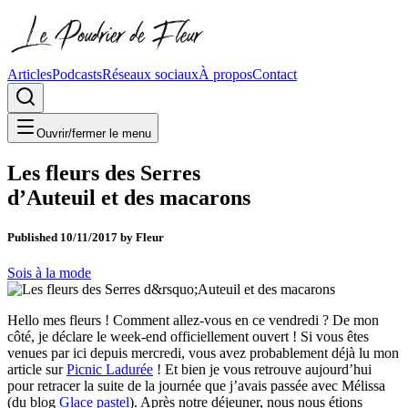
Articles
Podcasts
Réseaux sociaux
À propos
Contact
Ouvrir/fermer le menu
Les fleurs des Serres
d’Auteuil et des macarons
Published
10/11/2017
by
Fleur
Sois à la mode
Hello mes fleurs ! Comment allez-vous en ce vendredi ? De mon
côté, je déclare le week-end officiellement ouvert ! Si vous êtes
venues par ici depuis mercredi, vous avez probablement déjà lu mon
article sur
Picnic Ladurée
! Et bien je vous retrouve aujourd’hui
pour retracer la suite de la journée que j’avais passée avec Mélissa
(du blog
Glace pastel
). Après notre déjeuner, nous nous étions