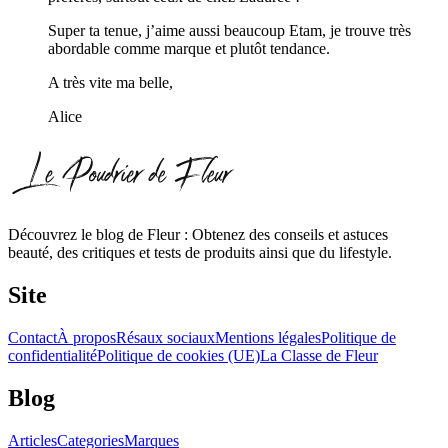
Super ta tenue, j’aime aussi beaucoup Etam, je trouve très
abordable comme marque et plutôt tendance.
A très vite ma belle,
Alice
Découvrez le blog de Fleur : Obtenez des conseils et astuces
beauté, des critiques et tests de produits ainsi que du lifestyle.
Site
Contact
À propos
Résaux sociaux
Mentions légales
Politique de
confidentialité
Politique de cookies (UE)
La Classe de Fleur
Blog
Articles
Categories
Marques