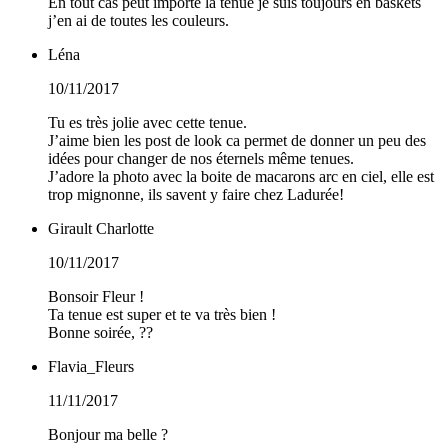
En tout cas peut importe la tenue je suis toujours en baskets
j’en ai de toutes les couleurs.
Léna
10/11/2017
Tu es très jolie avec cette tenue.
J’aime bien les post de look ca permet de donner un peu des
idées pour changer de nos éternels même tenues.
J’adore la photo avec la boite de macarons arc en ciel, elle est
trop mignonne, ils savent y faire chez Ladurée!
Girault Charlotte
10/11/2017
Bonsoir Fleur !
Ta tenue est super et te va très bien !
Bonne soirée, ??
Flavia_Fleurs
11/11/2017
Bonjour ma belle ?