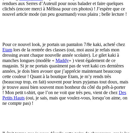
rendues aux Serres d’Auteuil pour nous balader et faire quelques
clichés (encore merci à Mélissa pour ces photos) ! J’espère que ce
nouvel article mode (un peu gourmand) vous plaira ; belle lecture !
Pour ce nouvel look, je portais un pantalon 7/8e kaki, acheté chez
Etam
lors de la rentrée des classes (oui, moi aussi je refais mon
dressing avant chaque nouvelle année scolaire). Le gilet kaki à
manches longues (modèle «
Maddy
« ) vient également de ce
magasin. Si je ne portais quasiment pas de vert kaki ces dernières
années, je dois bien avouer que j’apprécie maintenant beaucoup
cette couleur ! Quant à la boutique Etam, je m’y rends très
(beaucoup trop, en fait) souvent pour leurs pyjamas tout doux, mais
je trouve aussi bien souvent mon bonheur du côté du prêt-à-porter
! Mon petit t-shirt, que l’on ne voit que très peu, vient de chez
Des
Petits Hauts
(oui, je sais, mais que voulez-vous, lorsqu’on aime, on
ne compte pas) !