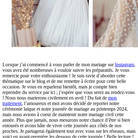
Lorsque j’ai commencé à vous parler de mon mariage sur
Instagram
,
vous avez été nombreuses à vouloir suivre les préparatifs. Je vous
remercie pour votre enthousiasme ! Je suis ravie d’aborder cette
thématique sur le blog et de me remettre à écrire pour cette belle
occasion. Je vous en reparlerai bientôt, mais je compte bien
reprendre du service par ici ; j’espère que vous serez au rendez-vous
! Nous nous marierons civilement en avril ! Du fait de
mon
traitement
, l’amoureux et moi avons décidé de reporter notre
cérémonie laïque et notre journée de mariage au printemps 2024,
mais nous avions à coeur de maintenir notre mariage civil cette
année. Plus que jamais, nous mesurons notre chance d’être si bien
entourés et avons hâte de vivre cette journée aux côtés de nos
proches. Je partagerai également tout avec vous sur les réseaux, mais
voici en avant-première les dessous de cette journée ! Belle lecture !