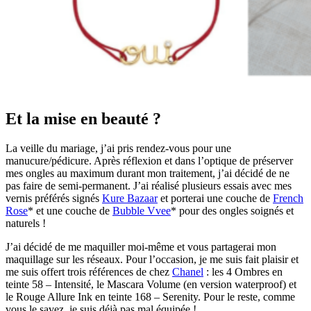
Et la mise en beauté ?
La veille du mariage, j’ai pris rendez-vous pour une
manucure/pédicure. Après réflexion et dans l’optique de préserver
mes ongles au maximum durant mon traitement, j’ai décidé de ne
pas faire de semi-permanent. J’ai réalisé plusieurs essais avec mes
vernis préférés signés
Kure Bazaar
et porterai une couche de
French
Rose
* et une couche de
Bubble Vvee
* pour des ongles soignés et
naturels !
J’ai décidé de me maquiller moi-même et vous partagerai mon
maquillage sur les réseaux. Pour l’occasion, je me suis fait plaisir et
me suis offert trois références de chez
Chanel
: les 4 Ombres en
teinte 58 – Intensité, le Mascara Volume (en version waterproof) et
le Rouge Allure Ink en teinte 168 – Serenity. Pour le reste, comme
vous le savez, je suis déjà pas mal équipée !