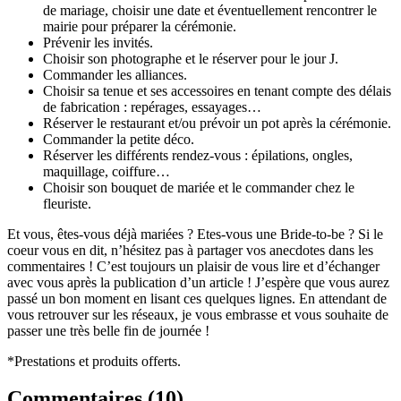
de mariage, choisir une date et éventuellement rencontrer le
mairie pour préparer la cérémonie.
Prévenir les invités.
Choisir son photographe et le réserver pour le jour J.
Commander les alliances.
Choisir sa tenue et ses accessoires en tenant compte des délais
de fabrication : repérages, essayages…
Réserver le restaurant et/ou prévoir un pot après la cérémonie.
Commander la petite déco.
Réserver les différents rendez-vous : épilations, ongles,
maquillage, coiffure…
Choisir son bouquet de mariée et le commander chez le
fleuriste.
Et vous, êtes-vous déjà mariées ? Etes-vous une Bride-to-be ? Si le
coeur vous en dit, n’hésitez pas à partager vos anecdotes dans les
commentaires ! C’est toujours un plaisir de vous lire et d’échanger
avec vous après la publication d’un article ! J’espère que vous aurez
passé un bon moment en lisant ces quelques lignes. En attendant de
vous retrouver sur les réseaux, je vous embrasse et vous souhaite de
passer une très belle fin de journée !
*Prestations et produits offerts.
Commentaires (
10
)