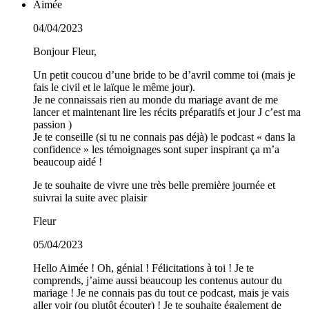
Aimée
04/04/2023
Bonjour Fleur,
Un petit coucou d’une bride to be d’avril comme toi (mais je
fais le civil et le laïque le même jour).
Je ne connaissais rien au monde du mariage avant de me
lancer et maintenant lire les récits préparatifs et jour J c’est ma
passion )
Je te conseille (si tu ne connais pas déjà) le podcast « dans la
confidence » les témoignages sont super inspirant ça m’a
beaucoup aidé !
Je te souhaite de vivre une très belle première journée et
suivrai la suite avec plaisir
Fleur
05/04/2023
Hello Aimée ! Oh, génial ! Félicitations à toi ! Je te
comprends, j’aime aussi beaucoup les contenus autour du
mariage ! Je ne connais pas du tout ce podcast, mais je vais
aller voir (ou plutôt écouter) ! Je te souhaite également de