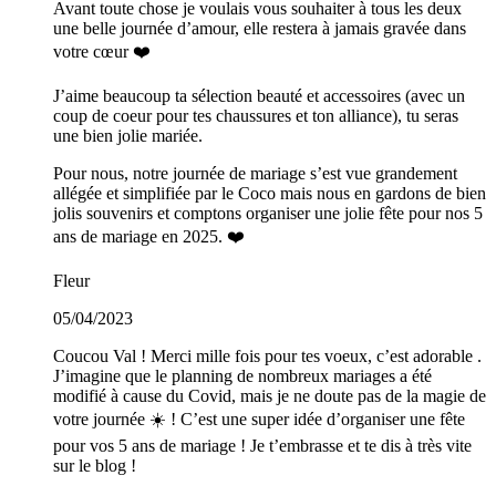
Avant toute chose je voulais vous souhaiter à tous les deux
une belle journée d’amour, elle restera à jamais gravée dans
votre cœur ❤️
J’aime beaucoup ta sélection beauté et accessoires (avec un
coup de coeur pour tes chaussures et ton alliance), tu seras
une bien jolie mariée.
Pour nous, notre journée de mariage s’est vue grandement
allégée et simplifiée par le Coco mais nous en gardons de bien
jolis souvenirs et comptons organiser une jolie fête pour nos 5
ans de mariage en 2025. ❤️
Fleur
05/04/2023
Coucou Val ! Merci mille fois pour tes voeux, c’est adorable .
J’imagine que le planning de nombreux mariages a été
modifié à cause du Covid, mais je ne doute pas de la magie de
votre journée ☀️ ! C’est une super idée d’organiser une fête
pour vos 5 ans de mariage ! Je t’embrasse et te dis à très vite
sur le blog !