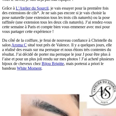
Grâce à
L’Atelier du Sourcil
, je vais essayer pour la première fois
des extensions de cils*. Je ne sais pas encore si je vais choisir la
pose naturelle (une extension tous les trois cils naturels) ou la pose
raffinée (une extension tous les deux cils naturels). J’ai rendez-vous
cette semaine à Paris et compte bien vous emmener avec moi pour
vous partager cette expérience !
Du côté de la coiffure, je ferai de nouveau confiance à Christelle du
salon
Aroma C
situé tout près de Valence. Il y a quelques jours, elle
a réalisé des essais sur ma perruque et nous étions très contentes du
résultat. J’ai décidé de porter ma perruque le jour J pour être plus à
l’aise et pour un plus joli rendu sur mes photos ! J’ai acheté plusieurs
bijoux de cheveux chez
Bijou Brigitte
, mais porterai a priori le
bandeau
White Moment
.