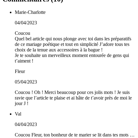
Marie-Charlotte
04/04/2023
Coucou
Quel bel article qui nous plonge avec toi dans les préparatifs
de ce mariage poétique et tout en simplicité J’adore tous tes
choix de la tenue aux accessoires à la bague !
Je te souhaite un merveilleux moment entourée de gens qui
t’aiment !
Fleur
05/04/2023
Coucou ! Oh ! Merci beaucoup pour ces jolis mots ! Je suis
ravie que l’article te plaise et ai hâte de t’avoir près de moi le
jour J !
Val
04/04/2023
Coucou Fleur, ton bonheur de te marier se lit dans tes mots …