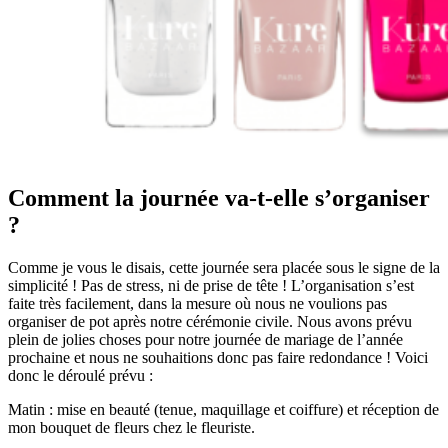
Comment la journée va-t-elle s’organiser
?
Comme je vous le disais, cette journée sera placée sous le signe de la
simplicité ! Pas de stress, ni de prise de tête ! L’organisation s’est
faite très facilement, dans la mesure où nous ne voulions pas
organiser de pot après notre cérémonie civile. Nous avons prévu
plein de jolies choses pour notre journée de mariage de l’année
prochaine et nous ne souhaitions donc pas faire redondance ! Voici
donc le déroulé prévu :
Matin : mise en beauté (tenue, maquillage et coiffure) et réception de
mon bouquet de fleurs chez le fleuriste.