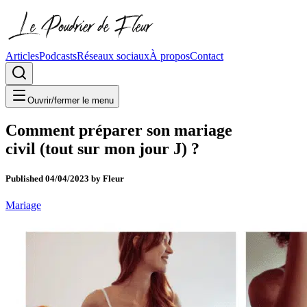
Articles
Podcasts
Réseaux sociaux
À propos
Contact
Ouvrir/fermer le menu
Comment préparer son mariage
civil (tout sur mon jour J) ?
Published
04/04/2023
by
Fleur
Mariage