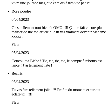
vivre une journée magique et te dis à très vite par ici !
Rosé poudré
04/04/2023
C’est tellement tout bientôt OMG !!!! Ça me fait encore plus
réaliser de lire ton article que tu vas vraiment devenir Madame
xxxxx !
Fleur
05/04/2023
Coucou ma Biche ! Tic, tac, tic, tac, le compte à rebours est
lancé ! J’ai tellement hâte !
Beatriz
05/04/2023
Tu vas être tellement jolie !!!! Profite du moment et surtout
éclate-toi !!!!!
Fleur