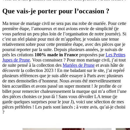
Que vais-je porter pour l’occasion ?
Ma tenue de mariage civil ne sera pas ma robe de mariée. Pour cette
première étape, l’amoureux et moi avions envie de simplicité (je
vous parlerai un peu plus loin de l’organisation de notre journée). Si
c’est un réel plaisir pour moi de m’apprêter, je voulais une tenue
relativement sobre pour cette première étape, avec des pièces que je
pourrai reporter par la suite. Depuis plusieurs années, je suivais de
près les créations
100% made in France
proposées par
Les Petites
Jupes de Prune
. Vous connaissez ? Pour mon mariage civil, j’ai tout
de suite pensé à la collection des
Mariées de Prune
et avais hâte de
découvrir la collection 2023 ! En me baladant sur le site, j’ai repéré
plusieurs références que je suis allée essayer à Paris avec plusieurs
de mes demoiselles d’honneur. Nous avons été merveilleusement
bien accueillies et avons passé un super moment ! Je profite de ce
billet pour remercier chaleureusement la marque qui m’a offert l’une
des pièces choisies ce jour-là ! Sans vous dévoiler LA tenue (je
garde quelques surprises pour le jour J), voici une sélection de mes
pièces préférées ! Les paris sont lancés ; à votre avis, qu’ai-je choisi
?