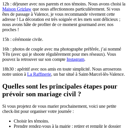
12h : déjeuner avec nos parents et nos témoins. Nous avons choisi la
Maison Grizlaw
que nous affectionnons particulièrement. Si vous
êtes de passage à Valence, je vous recommande vivement cette
adresse ! La décoration est très soignée et les mets sont délicieux ;
nous avons hâte de profiter de ce moment gourmand avec nos
proches !
15h : cérémonie civile.
16h : photos de couple avec ma photographe préférée, j’ai nommé
Yên (avec qui je shoote régulièrement pour mes réseaux). Vous
pouvez la retrouver sur son compte
Instagram
.
18h30 : apéritif avec nos amis en toute simplicité. Nous arroserons
notre union à
La Raffinerie
, un bar situé à Saint-Marcel-lès-Valence.
Quelles sont les principales étapes pour
prévoir son mariage civil ?
Si vous projetez de vous marier prochainement, voici une petite
check-list pour organiser votre journée :
Choisir les témoins.
Prendre rendez-vous à la mairie : retirer et remplir le dossier