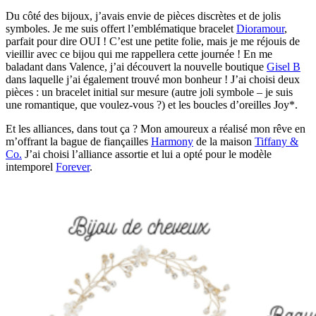
Du côté des bijoux, j’avais envie de pièces discrètes et de jolis
symboles. Je me suis offert l’emblématique bracelet
Dioramour
,
parfait pour dire OUI ! C’est une petite folie, mais je me réjouis de
vieillir avec ce bijou qui me rappellera cette journée ! En me
baladant dans Valence, j’ai découvert la nouvelle boutique
Gisel B
dans laquelle j’ai également trouvé mon bonheur ! J’ai choisi deux
pièces : un bracelet initial sur mesure (autre joli symbole – je suis
une romantique, que voulez-vous ?) et les boucles d’oreilles Joy*.
Et les alliances, dans tout ça ? Mon amoureux a réalisé mon rêve en
m’offrant la bague de fiançailles
Harmony
de la maison
Tiffany &
Co.
J’ai choisi l’alliance assortie et lui a opté pour le modèle
intemporel
Forever
.